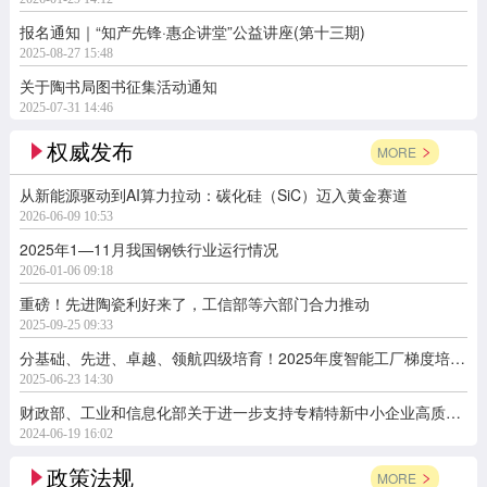
报名通知｜“知产先锋·惠企讲堂”公益讲座(第十三期)
2025-08-27 15:48
关于陶书局图书征集活动通知
2025-07-31 14:46
权威发布
MORE
从新能源驱动到AI算力拉动：碳化硅（SiC）迈入黄金赛道
2026-06-09 10:53
2025年1—11月我国钢铁行业运行情况
2026-01-06 09:18
重磅！先进陶瓷利好来了，工信部等六部门合力推动
2025-09-25 09:33
分基础、先进、卓越、领航四级培育！2025年度智能工厂梯度培育行动开始了
2025-06-23 14:30
财政部、工业和信息化部关于进一步支持专精特新中小企业高质量发展的通知
2024-06-19 16:02
政策法规
MORE