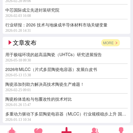
2026-02-28 09:06
中芯国际成立先进封装研究院
2026-02-03 16:08
行业研报：2026 技术与地缘成半导体材料市场关键变量
2026-01-20 14:31
文章发布
MORE
用于极端环境的超高温陶瓷（UHTCs）研究进展报告
2026-05-18 09:30
2026年MLCC（片式多层陶瓷电容器）发展白皮书
2026-05-13 15:38
陶瓷添加剂助力解决高技术陶瓷生产难题！
2026-02-25 09:01
陶瓷粉体造粒与包覆改性的技术对比
2026-01-26 15:47
多重动力驱动下多层陶瓷电容器（MLCC）行业规模稳步上升 国产替代空间广阔
2026-01-13 10:34