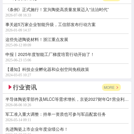
《条例》正式施行！宜兴陶瓷高质量发展迈入“法治时代”
2026-07-08 16:33
事关超5万家企业智能升级，工信部发布行动方案
2026-01-09 14:37
这些先进陶瓷材料！浙江重点发展
2025-09-12 09:09
申报丨2025年度智能工厂梯度培育行动开始了！
2025-06-23 15:06
【通知】科技企业孵化器和众创空间免税政策
2024-03-05 10:27
行业资讯
MORE
半导体陶瓷零部件及MLCC等需求增长，京瓷2027财年Q1营业利润同比增长164.7%
2026-08-06 10:26
军工准入重大调整：持单一资质也可参与军品配套任务
2026-05-14 09:11
先进陶瓷上市企业年度业绩公布！