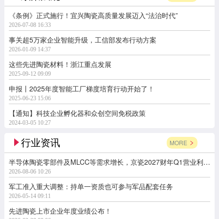
《条例》正式施行！宜兴陶瓷高质量发展迈入“法治时代”
2026-07-08 16:33
事关超5万家企业智能升级，工信部发布行动方案
2026-01-09 14:37
这些先进陶瓷材料！浙江重点发展
2025-09-12 09:09
申报丨2025年度智能工厂梯度培育行动开始了！
2025-06-23 15:06
【通知】科技企业孵化器和众创空间免税政策
2024-03-05 10:27
行业资讯
MORE
半导体陶瓷零部件及MLCC等需求增长，京瓷2027财年Q1营业利润同比增长164.7%
2026-08-06 10:26
军工准入重大调整：持单一资质也可参与军品配套任务
2026-05-14 09:11
先进陶瓷上市企业年度业绩公布！