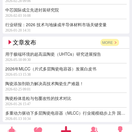
2026-02-28 09:06
中芯国际成立先进封装研究院
2026-02-03 16:08
行业研报：2026 技术与地缘成半导体材料市场关键变量
2026-01-20 14:31
文章发布
MORE
用于极端环境的超高温陶瓷（UHTCs）研究进展报告
2026-05-18 09:30
2026年MLCC（片式多层陶瓷电容器）发展白皮书
2026-05-13 15:38
陶瓷添加剂助力解决高技术陶瓷生产难题！
2026-02-25 09:01
陶瓷粉体造粒与包覆改性的技术对比
2026-01-26 15:47
多重动力驱动下多层陶瓷电容器（MLCC）行业规模稳步上升 国产替代空间广阔
2026-01-13 10:34