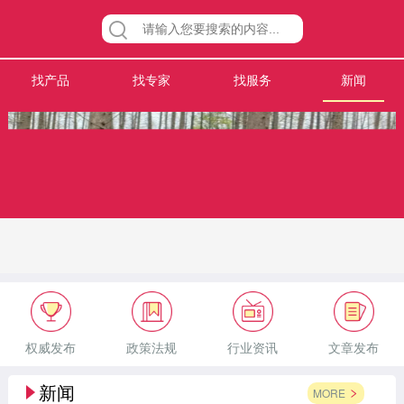
找产品
找专家
找服务
新闻
权威发布
政策法规
行业资讯
文章发布
新闻
MORE