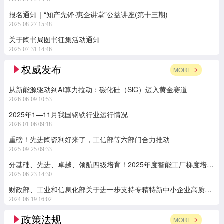
报名通知｜“知产先锋·惠企讲堂”公益讲座(第十三期)
2025-08-27 15:48
关于陶书局图书征集活动通知
2025-07-31 14:46
权威发布
MORE
从新能源驱动到AI算力拉动：碳化硅（SiC）迈入黄金赛道
2026-06-09 10:53
2025年1—11月我国钢铁行业运行情况
2026-01-06 09:18
重磅！先进陶瓷利好来了，工信部等六部门合力推动
2025-09-25 09:33
分基础、先进、卓越、领航四级培育！2025年度智能工厂梯度培育行动开始了
2025-06-23 14:30
财政部、工业和信息化部关于进一步支持专精特新中小企业高质量发展的通知
2024-06-19 16:02
政策法规
MORE