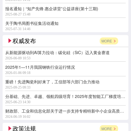
报名通知｜“知产先锋·惠企讲堂”公益讲座(第十三期)
2025-08-27 15:48
关于陶书局图书征集活动通知
2025-07-31 14:46
权威发布
MORE
从新能源驱动到AI算力拉动：碳化硅（SiC）迈入黄金赛道
2026-06-09 10:53
2025年1—11月我国钢铁行业运行情况
2026-01-06 09:18
重磅！先进陶瓷利好来了，工信部等六部门合力推动
2025-09-25 09:33
分基础、先进、卓越、领航四级培育！2025年度智能工厂梯度培育行动开始了
2025-06-23 14:30
财政部、工业和信息化部关于进一步支持专精特新中小企业高质量发展的通知
2024-06-19 16:02
政策法规
MORE