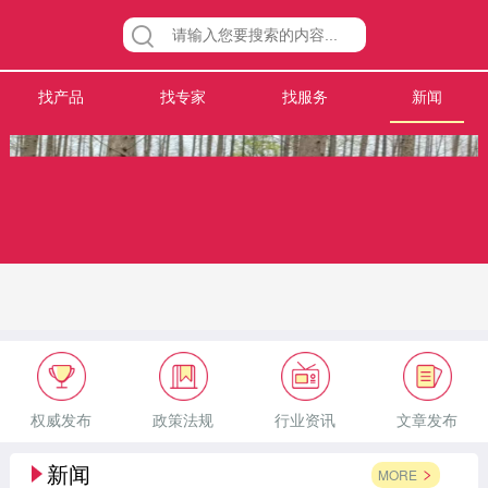
找产品
找专家
找服务
新闻
权威发布
政策法规
行业资讯
文章发布
新闻
MORE