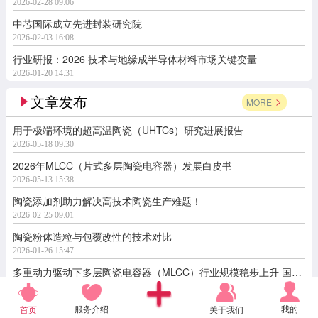
2026-02-28 09:06
中芯国际成立先进封装研究院
2026-02-03 16:08
行业研报：2026 技术与地缘成半导体材料市场关键变量
2026-01-20 14:31
文章发布
MORE
用于极端环境的超高温陶瓷（UHTCs）研究进展报告
2026-05-18 09:30
2026年MLCC（片式多层陶瓷电容器）发展白皮书
2026-05-13 15:38
陶瓷添加剂助力解决高技术陶瓷生产难题！
2026-02-25 09:01
陶瓷粉体造粒与包覆改性的技术对比
2026-01-26 15:47
多重动力驱动下多层陶瓷电容器（MLCC）行业规模稳步上升 国产替代空间广阔
2026-01-13 10:34
服务介绍
我的
关于我们
首页