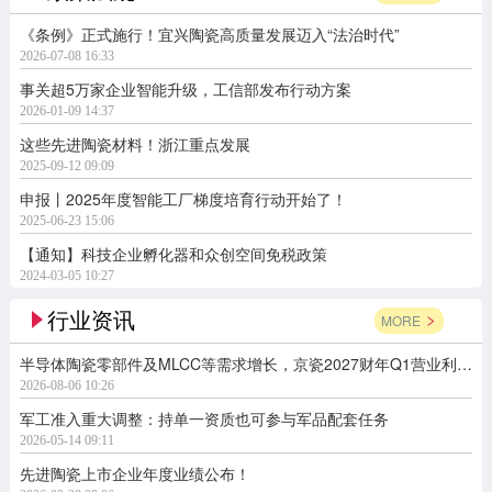
《条例》正式施行！宜兴陶瓷高质量发展迈入“法治时代”
2026-07-08 16:33
事关超5万家企业智能升级，工信部发布行动方案
2026-01-09 14:37
这些先进陶瓷材料！浙江重点发展
2025-09-12 09:09
申报丨2025年度智能工厂梯度培育行动开始了！
2025-06-23 15:06
【通知】科技企业孵化器和众创空间免税政策
2024-03-05 10:27
行业资讯
MORE
半导体陶瓷零部件及MLCC等需求增长，京瓷2027财年Q1营业利润同比增长164.7%
2026-08-06 10:26
军工准入重大调整：持单一资质也可参与军品配套任务
2026-05-14 09:11
先进陶瓷上市企业年度业绩公布！