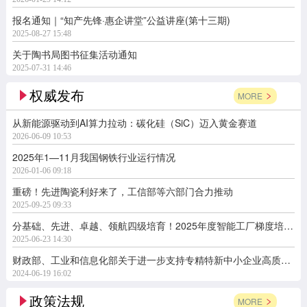
报名通知｜“知产先锋·惠企讲堂”公益讲座(第十三期)
2025-08-27 15:48
关于陶书局图书征集活动通知
2025-07-31 14:46
权威发布
MORE
从新能源驱动到AI算力拉动：碳化硅（SiC）迈入黄金赛道
2026-06-09 10:53
2025年1—11月我国钢铁行业运行情况
2026-01-06 09:18
重磅！先进陶瓷利好来了，工信部等六部门合力推动
2025-09-25 09:33
分基础、先进、卓越、领航四级培育！2025年度智能工厂梯度培育行动开始了
2025-06-23 14:30
财政部、工业和信息化部关于进一步支持专精特新中小企业高质量发展的通知
2024-06-19 16:02
政策法规
MORE