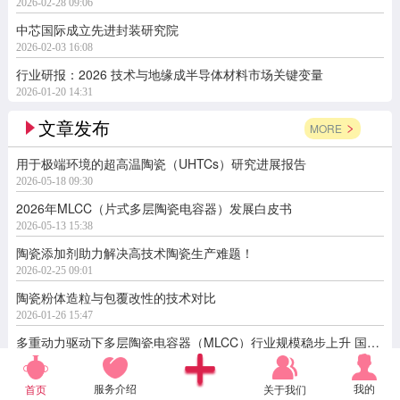
2026-02-28 09:06
中芯国际成立先进封装研究院
2026-02-03 16:08
行业研报：2026 技术与地缘成半导体材料市场关键变量
2026-01-20 14:31
文章发布
MORE
用于极端环境的超高温陶瓷（UHTCs）研究进展报告
2026-05-18 09:30
2026年MLCC（片式多层陶瓷电容器）发展白皮书
2026-05-13 15:38
陶瓷添加剂助力解决高技术陶瓷生产难题！
2026-02-25 09:01
陶瓷粉体造粒与包覆改性的技术对比
2026-01-26 15:47
多重动力驱动下多层陶瓷电容器（MLCC）行业规模稳步上升 国产替代空间广阔
2026-01-13 10:34
服务介绍
我的
关于我们
首页