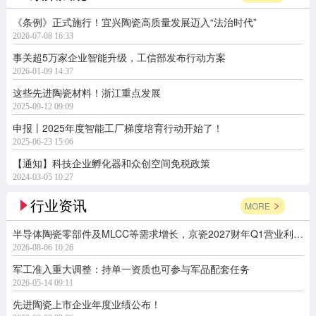
《条例》正式施行！宜兴陶瓷高质量发展迈入“法治时代”
2026-07-08 16:33
事关超5万家企业智能升级，工信部发布行动方案
2026-01-09 14:37
这些先进陶瓷材料！浙江重点发展
2025-09-12 09:09
申报丨2025年度智能工厂梯度培育行动开始了！
2025-06-23 15:06
【通知】科技企业孵化器和众创空间免税政策
2024-03-05 10:27
行业资讯
MORE
半导体陶瓷零部件及MLCC等需求增长，京瓷2027财年Q1营业利润同比增长164.7%
2026-08-06 10:26
军工准入重大调整：持单一资质也可参与军品配套任务
2026-05-14 09:11
先进陶瓷上市企业年度业绩公布！