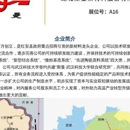
企业简介
年7月创立，是红安县政府重点招商引资的新材料龙头企业。公司以技术研
交流合作，逐步完善公司的可持续研发能力建设，并保持技术的可持续创
统”、“新型结合系统”、“微粉基质系统”、“先进陶瓷原料系统”四大类，并形
。公司与武汉科技大学签约共建“斯曼·武汉科技大学联合研究所”，共同
管理体系认证，所有业务流程进入受控体系，为客户提供性能稳定的产品和技术
进一步扩大公司的生产制造水平，初步实现了资本与实业双轮驱动的发展
企业精神，对内服务公司股东和员工个人发展，对外助力高温产业转型升级
做出更大的贡献。