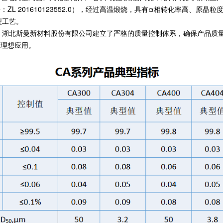
L 201610123552.0），经过高温煅烧，具有α相转化率高、原
型工艺。
，湖北斯曼新材料股份有限公司建立了严格的质量控制体系，确保产品质
的理想应用。