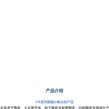
产品介绍
CA系列煅烧α氧化铝产品
，在电真空陶瓷、火花塞壳体、电子陶瓷及耐磨陶瓷，结构陶瓷等领域生