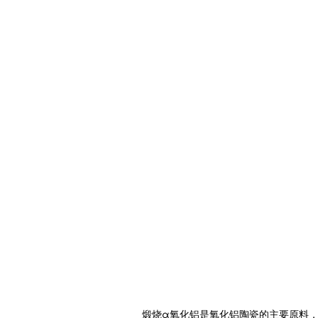
煅烧α氧化铝是氧化铝陶瓷的主要原料