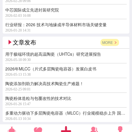
2026-02-28 09:06
中芯国际成立先进封装研究院
2026-02-03 16:08
行业研报：2026 技术与地缘成半导体材料市场关键变量
2026-01-20 14:31
文章发布
MORE
用于极端环境的超高温陶瓷（UHTCs）研究进展报告
2026-05-18 09:30
2026年MLCC（片式多层陶瓷电容器）发展白皮书
2026-05-13 15:38
陶瓷添加剂助力解决高技术陶瓷生产难题！
2026-02-25 09:01
陶瓷粉体造粒与包覆改性的技术对比
2026-01-26 15:47
多重动力驱动下多层陶瓷电容器（MLCC）行业规模稳步上升 国产替代空间广阔
2026-01-13 10:34