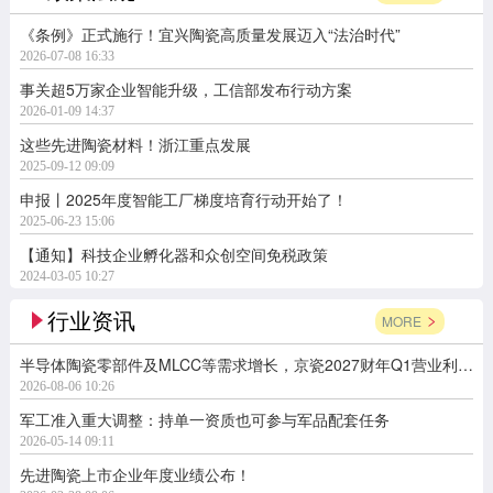
《条例》正式施行！宜兴陶瓷高质量发展迈入“法治时代”
2026-07-08 16:33
事关超5万家企业智能升级，工信部发布行动方案
2026-01-09 14:37
这些先进陶瓷材料！浙江重点发展
2025-09-12 09:09
申报丨2025年度智能工厂梯度培育行动开始了！
2025-06-23 15:06
【通知】科技企业孵化器和众创空间免税政策
2024-03-05 10:27
行业资讯
MORE
半导体陶瓷零部件及MLCC等需求增长，京瓷2027财年Q1营业利润同比增长164.7%
2026-08-06 10:26
军工准入重大调整：持单一资质也可参与军品配套任务
2026-05-14 09:11
先进陶瓷上市企业年度业绩公布！