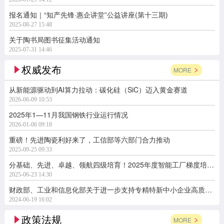
报名通知｜“知产先锋·惠企讲堂”公益讲座(第十三期)
2025-08-27 15:48
关于陶书局图书征集活动通知
2025-07-31 14:46
权威发布
MORE
从新能源驱动到AI算力拉动：碳化硅（SiC）迈入黄金赛道
2026-06-09 10:53
2025年1—11月我国钢铁行业运行情况
2026-01-06 09:18
重磅！先进陶瓷利好来了，工信部等六部门合力推动
2025-09-25 09:33
分基础、先进、卓越、领航四级培育！2025年度智能工厂梯度培育行动开始了
2025-06-23 14:30
财政部、工业和信息化部关于进一步支持专精特新中小企业高质量发展的通知
2024-06-19 16:02
政策法规
MORE