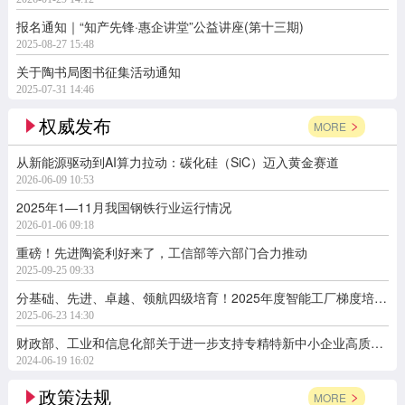
报名通知｜“知产先锋·惠企讲堂”公益讲座(第十三期)
2025-08-27 15:48
关于陶书局图书征集活动通知
2025-07-31 14:46
权威发布
MORE
从新能源驱动到AI算力拉动：碳化硅（SiC）迈入黄金赛道
2026-06-09 10:53
2025年1—11月我国钢铁行业运行情况
2026-01-06 09:18
重磅！先进陶瓷利好来了，工信部等六部门合力推动
2025-09-25 09:33
分基础、先进、卓越、领航四级培育！2025年度智能工厂梯度培育行动开始了
2025-06-23 14:30
财政部、工业和信息化部关于进一步支持专精特新中小企业高质量发展的通知
2024-06-19 16:02
政策法规
MORE