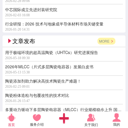
2026-02-28 09:06
中芯国际成立先进封装研究院
2026-02-03 16:08
行业研报：2026 技术与地缘成半导体材料市场关键变量
2026-01-20 14:31
文章发布
MORE
用于极端环境的超高温陶瓷（UHTCs）研究进展报告
2026-05-18 09:30
2026年MLCC（片式多层陶瓷电容器）发展白皮书
2026-05-13 15:38
陶瓷添加剂助力解决高技术陶瓷生产难题！
2026-02-25 09:01
陶瓷粉体造粒与包覆改性的技术对比
2026-01-26 15:47
多重动力驱动下多层陶瓷电容器（MLCC）行业规模稳步上升 国产替代空间广阔
2026-01-13 10:34
服务介绍
我的
关于我们
首页