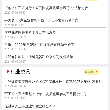
《条例》正式施行！宜兴陶瓷高质量发展迈入“法治时代”
2026-07-08 16:33
事关超5万家企业智能升级，工信部发布行动方案
2026-01-09 14:37
这些先进陶瓷材料！浙江重点发展
2025-09-12 09:09
申报丨2025年度智能工厂梯度培育行动开始了！
2025-06-23 15:06
【通知】科技企业孵化器和众创空间免税政策
2024-03-05 10:27
行业资讯
MORE
半导体陶瓷零部件及MLCC等需求增长，京瓷2027财年Q1营业利润同比增长164.7%
2026-08-06 10:26
军工准入重大调整：持单一资质也可参与军品配套任务
2026-05-14 09:11
先进陶瓷上市企业年度业绩公布！