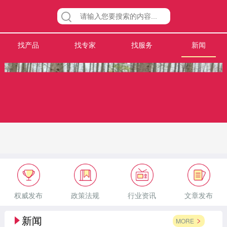
找产品
找专家
找服务
新闻
权威发布
政策法规
行业资讯
文章发布
新闻
MORE